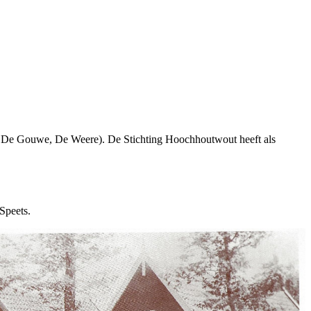
 De Gouwe, De Weere). De Stichting Hoochhoutwout heeft als
Speets.