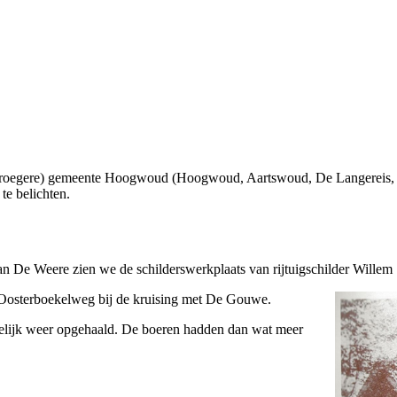
 (vroegere) gemeente Hoogwoud (Hoogwoud, Aartswoud, De Langereis,
te belichten.
n De Weere zien we de schilderswerkplaats van rijtuigschilder Willem 
e Oosterboekelweg bij de kruising met De Gouwe.
ogelijk weer opgehaald. De boeren hadden dan wat meer