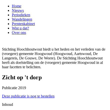
Home
Nieuws
Periodieken
Wandelingen
Prentenkabinet
Wist u dat?
Over ons
Stichting Hoochhoutwout biedt u het heden en het verleden van de
(vroegere) gemeente Hoogwoud (Hoogwoud, Aartswoud, De
Langereis, De Gouwe, De Weere). De Stichting Hoochhoutwout
heeft als doelstelling om de (vroegere) gemeente Hoogwoud in al
haar facetten te belichten.
Zicht op 't dorp
Publicatie 2019
Deze publicatie is nog te bestellen
Inhoud