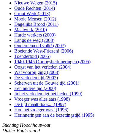
Nieuwe Wegen (2015)
Oude Rechten (2014)
Groot Werk (2013)
Mooie Mensen (2012)
Dagelijks Brood (2011)
Maatwerk (2010)
Harde werkers (2009)
Langs de weg (2008)
Ondernemend volk! (2007)
Boeiende West-Friezen! (2006)
Toendertoid (2005)
1940-1945 Oorlogsherinneringen (2005)
Oogst van het verleden (2004)
Wat voorbij ging (2003)
De verleden tijd (2002)
Scherven uit de Gouwe tijd (2001)
Een andere tijd (2000)
In het verleden ligt het heden (1999)
Vroeger was alles aars (1998)
De tijd maalt door.... (1997)
Hoe het vroeger was! (1996)
Herinneringen aan de bezettingstijd (1995)
Stichting Hoochhoutwout
Dokter Poolstraat 9