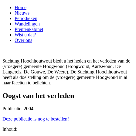
Home
Nieuws
Periodieken
Wandelingen
Prentenkabinet
Wist u dat?
Over ons
Stichting Hoochhoutwout biedt u het heden en het verleden van de
(vroegere) gemeente Hoogwoud (Hoogwoud, Aartswoud, De
Langereis, De Gouwe, De Weere). De Stichting Hoochhoutwout
heeft als doelstelling om de (vroegere) gemeente Hoogwoud in al
haar facetten te belichten.
Oogst van het verleden
Publicatie: 2004
Deze publicatie is nog te bestellen!
Inhoud: