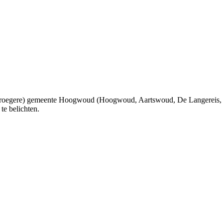
 (vroegere) gemeente Hoogwoud (Hoogwoud, Aartswoud, De Langereis,
te belichten.