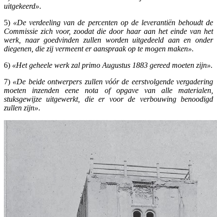
uitgekeerd»
.
5)
«De verdeeling van de percenten op de leverantiën behoudt de
Commissie zich voor, zoodat die door haar aan het einde van het
werk, naar goedvinden zullen worden uitgedeeld aan en onder
diegenen, die zij vermeent er aanspraak op te mogen maken».
6)
«Het geheele werk zal primo Augustus 1883 gereed moeten zijn».
7)
«De beide ontwerpers zullen vóór de eerstvolgende vergadering
moeten inzenden eene nota of opgave van alle
materialen,
stuksgewijze uitgewerkt, die er voor de verbouwing benoodigd
zullen zijn»
.