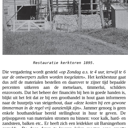
Restauratie kerktoren 1895.
Die vergadering wordt gesteld
«op Zondag a.s. te 4 uur, terwijl te 6
uur de ontwerpers zullen worden toegelaten»
. Het kerkbestuur gaat
dus zelf de materialen bestellen en daarover te zijner tijd bepaalde
percenten uitkeren aan de metselaars, timmerlui, schilders
enzovoorts. Dat het beheer der financiën bij hen in goede handen is,
blijkt uit het feit dat ze bij een groothandel in hout gaan informeren
naar de huurprijs van steigerhout, daar
«deze kosten bij een gewone
timmerman in de regel vrij aanzienlijk zijn»
. Jammer genoeg is geen
enkele houthandelaar bereid stellinghout in huur te geven. De
prijsopgaven van materialen stromen nu binnen: voor kalk, hard- en
zandsteen, balken etc.. Er heeft zich een leidekker uit Barsingerhorn