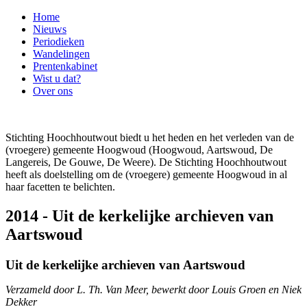
Home
Nieuws
Periodieken
Wandelingen
Prentenkabinet
Wist u dat?
Over ons
Stichting Hoochhoutwout biedt u het heden en het verleden van de
(vroegere) gemeente Hoogwoud (Hoogwoud, Aartswoud, De
Langereis, De Gouwe, De Weere). De Stichting Hoochhoutwout
heeft als doelstelling om de (vroegere) gemeente Hoogwoud in al
haar facetten te belichten.
2014 - Uit de kerkelijke archieven van
Aartswoud
Uit de kerkelijke archieven van Aartswoud
Verzameld door L. Th. Van Meer, bewerkt door Louis Groen en Niek
Dekker