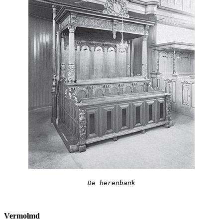
De herenbank
Vermolmd