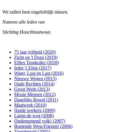
We zullen hem ongelofelijk missen.
Namens alle leden van
Stichting Hoochhoutwout.
75 jaar vrijheid (2020)
Zicht op 't Dorp (2019)
Effies Trugkoike (2018)
Ieder 't Zijne (2017)
Water, Lust en Last (2016)
Nieuwe Wegen (2015)
Oude Rechten (2014)
Groot Werk (2013)
Mooie Mensen (2012)
Dagelijks Brood (2011)
Maatwerk (2010)
Harde werkers (2009)
Langs de weg (2008)
Ondernemend volk! (2007)
Boeiende West-Friezen! (2006)
Toendertoid (2005)