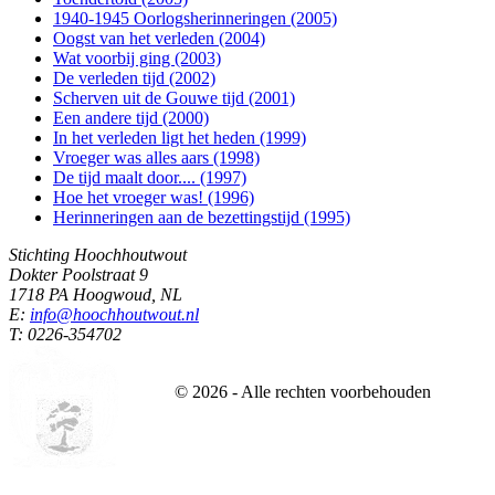
1940-1945 Oorlogsherinneringen (2005)
Oogst van het verleden (2004)
Wat voorbij ging (2003)
De verleden tijd (2002)
Scherven uit de Gouwe tijd (2001)
Een andere tijd (2000)
In het verleden ligt het heden (1999)
Vroeger was alles aars (1998)
De tijd maalt door.... (1997)
Hoe het vroeger was! (1996)
Herinneringen aan de bezettingstijd (1995)
Stichting Hoochhoutwout
Dokter Poolstraat 9
1718 PA Hoogwoud, NL
E:
info@hoochhoutwout.nl
T: 0226-354702
©
2026
- Alle rechten voorbehouden