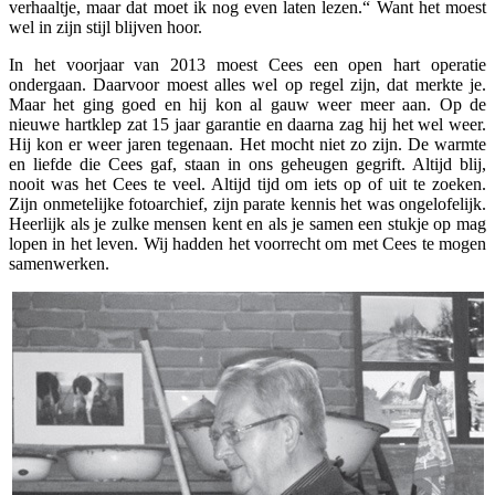
verhaaltje, maar dat moet ik nog even laten lezen.“ Want het moest
wel in zijn stijl blijven hoor.
In het voorjaar van 2013 moest Cees een open hart operatie
ondergaan. Daarvoor moest alles wel op regel zijn, dat merkte je.
Maar het ging goed en hij kon al gauw weer meer aan. Op de
nieuwe hartklep zat 15 jaar garantie en daarna zag hij het wel weer.
Hij kon er weer jaren tegenaan. Het mocht niet zo zijn. De warmte
en liefde die Cees gaf, staan in ons geheugen gegrift. Altijd blij,
nooit was het Cees te veel. Altijd tijd om iets op of uit te zoeken.
Zijn onmetelijke fotoarchief, zijn parate kennis het was ongelofelijk.
Heerlijk als je zulke mensen kent en als je samen een stukje op mag
lopen in het leven. Wij hadden het voorrecht om met Cees te mogen
samenwerken.