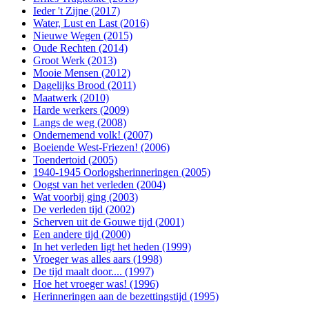
Ieder 't Zijne (2017)
Water, Lust en Last (2016)
Nieuwe Wegen (2015)
Oude Rechten (2014)
Groot Werk (2013)
Mooie Mensen (2012)
Dagelijks Brood (2011)
Maatwerk (2010)
Harde werkers (2009)
Langs de weg (2008)
Ondernemend volk! (2007)
Boeiende West-Friezen! (2006)
Toendertoid (2005)
1940-1945 Oorlogsherinneringen (2005)
Oogst van het verleden (2004)
Wat voorbij ging (2003)
De verleden tijd (2002)
Scherven uit de Gouwe tijd (2001)
Een andere tijd (2000)
In het verleden ligt het heden (1999)
Vroeger was alles aars (1998)
De tijd maalt door.... (1997)
Hoe het vroeger was! (1996)
Herinneringen aan de bezettingstijd (1995)