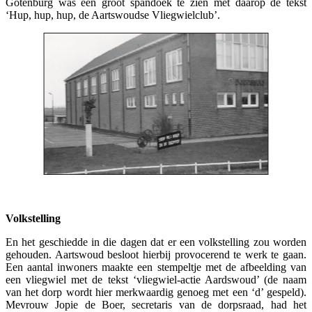
Gotenburg was een groot spandoek te zien met daarop de tekst
‘Hup, hup, hup, de Aartswoudse Vliegwielclub’.
Volkstelling
En het geschiedde in die dagen dat er een volkstelling zou worden
gehouden. Aartswoud besloot hierbij provocerend te werk te gaan.
Een aantal inwoners maakte een stempeltje met de afbeelding van
een vliegwiel met de tekst ‘vliegwiel-actie Aardswoud’ (de naam
van het dorp wordt hier merkwaardig genoeg met een ‘d’ gespeld).
Mevrouw Jopie de Boer, secretaris van de dorpsraad, had het