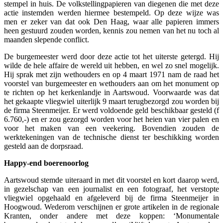
stempel in huis. De volkstellingpapieren van diegenen die met deze
actie instemden werden hiermee bestempeld. Op deze wijze was
men er zeker van dat ook Den Haag, waar alle papieren immers
heen gestuurd zouden worden, kennis zou nemen van het nu toch al
maanden slepende conflict.
De burgemeester werd door deze actie tot het uiterste getergd. Hij
wilde de hele affaire de wereld uit hebben, en wel zo snel mogelijk.
Hij sprak met zijn wethouders en op 4 maart 1971 nam de raad het
voorstel van burgemeester en wethouders aan om het monument op
te richten op het kerkenlandje in Aartswoud. Voorwaarde was dat
het gekaapte vliegwiel uiterlijk 9 maart terugbezorgd zou worden bij
de firma Steenmeijer. Er werd voldoende geld beschikbaar gesteld (f
6.760,-) en er zou gezorgd worden voor het heien van vier palen en
voor het maken van een veekering. Bovendien zouden de
werktekeningen van de technische dienst ter beschikking worden
gesteld aan de dorpsraad.
Happy-end boerenoorlog
Aartswoud stemde uiteraard in met dit voorstel en kort daarop werd,
in gezelschap van een journalist en een fotograaf, het verstopte
vliegwiel opgehaald en afgeleverd bij de firma Steenmeijer in
Hoogwoud. Wederom verschijnen er grote artikelen in de regionale
Kranten, onder andere met deze koppen: ‘Monumentale