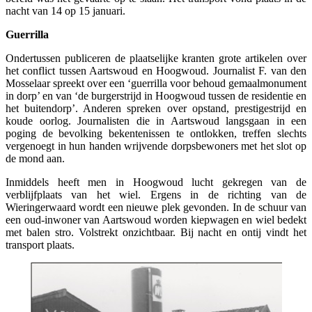
nacht van 14 op 15 januari.
Guerrilla
Ondertussen publiceren de plaatselijke kranten grote artikelen over
het conflict tussen Aartswoud en Hoogwoud. Journalist F. van den
Mosselaar spreekt over een ‘guerrilla voor behoud gemaalmonument
in dorp’ en van ‘de burgerstrijd in Hoogwoud tussen de residentie en
het buitendorp’. Anderen spreken over opstand, prestigestrijd en
koude oorlog. Journalisten die in Aartswoud langsgaan in een
poging de bevolking bekentenissen te ontlokken, treffen slechts
vergenoegt in hun handen wrijvende dorpsbewoners met het slot op
de mond aan.
Inmiddels heeft men in Hoogwoud lucht gekregen van de
verblijfplaats van het wiel. Ergens in de richting van de
Wieringerwaard wordt een nieuwe plek gevonden. In de schuur van
een oud-inwoner van Aartswoud worden kiepwagen en wiel bedekt
met balen stro. Volstrekt onzichtbaar. Bij nacht en ontij vindt het
transport plaats.