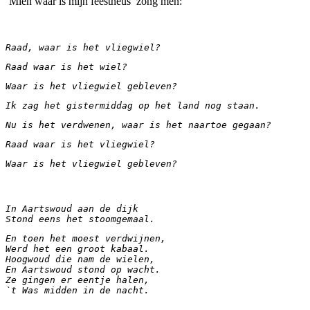
‘Mien waar is mijn feestneus’ zong men:
Raad, waar is het vliegwiel?
Raad waar is het wiel?
Waar is het vliegwiel gebleven?
Ik zag het gistermiddag op het land nog staan.
Nu is het verdwenen, waar is het naartoe gegaan?
Raad waar is het vliegwiel?
Waar is het vliegwiel gebleven?
In Aartswoud aan de dijk
Stond eens het stoomgemaal. 
En toen het moest verdwijnen, 
Werd het een groot kabaal. 
Hoogwoud die nam de wielen, 
En Aartswoud stond op wacht. 
Ze gingen er eentje halen, 
`t Was midden in de nacht.