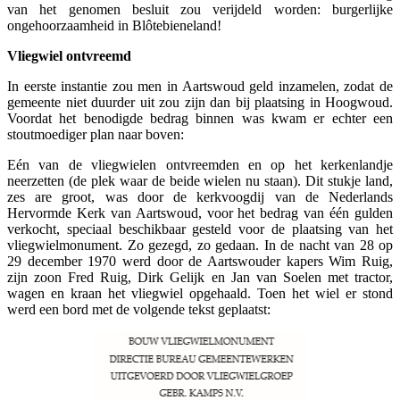
van het genomen besluit zou verijdeld worden: burgerlijke
ongehoorzaamheid in Blôtebieneland!
Vliegwiel ontvreemd
In eerste instantie zou men in Aartswoud geld inzamelen, zodat de
gemeente niet duurder uit zou zijn dan bij plaatsing in Hoogwoud.
Voordat het benodigde bedrag binnen was kwam er echter een
stoutmoediger plan naar boven:
Eén van de vliegwielen ontvreemden en op het kerkenlandje
neerzetten (de plek waar de beide wielen nu staan). Dit stukje land,
zes are groot, was door de kerkvoogdij van de Nederlands
Hervormde Kerk van Aartswoud, voor het bedrag van één gulden
verkocht, speciaal beschikbaar gesteld voor de plaatsing van het
vliegwielmonument. Zo gezegd, zo gedaan. In de nacht van 28 op
29 december 1970 werd door de Aartswouder kapers Wim Ruig,
zijn zoon Fred Ruig, Dirk Gelijk en Jan van Soelen met tractor,
wagen en kraan het vliegwiel opgehaald. Toen het wiel er stond
werd een bord met de volgende tekst geplaatst: