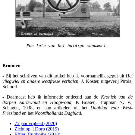
Een foto van het huidige monument.
Bronnen
- Bij het schrijven van dit artikel heb ik voornamelijk geput uit
Het
vliegwiel en andere westfriese verhalen
, J. Koster, uitgeverij Pirola,
Schoorl.
- Daarnaast heb ik informatie ontleend aan de
Kroniek van de
dorpen Aartswoud en Hoogwoud
, P. Bossen, Trapman N. V.,
Schagen, 1938, en aan artikelen uit het
Dagblad voor West-
Friesland
en het
Noordhollands Dagblad
.
75 jaar vrijheid (2020)
Zicht op 't Dorp (2019)
Effies Trugkoike (2018)