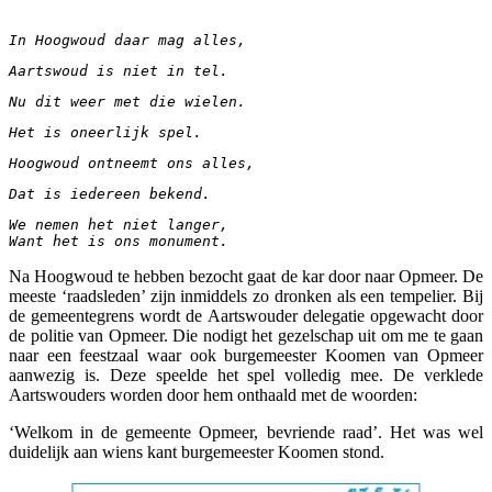
In Hoogwoud daar mag alles,
Aartswoud is niet in tel.
Nu dit weer met die wielen.
Het is oneerlijk spel.
Hoogwoud ontneemt ons alles,
Dat is iedereen bekend.
We nemen het niet langer, 
Want het is ons monument.
Na Hoogwoud te hebben bezocht gaat de kar door naar Opmeer. De
meeste ‘raadsleden’ zijn inmiddels zo dronken als een tempelier. Bij
de gemeentegrens wordt de Aartswouder delegatie opgewacht door
de politie van Opmeer. Die nodigt het gezelschap uit om me te gaan
naar een feestzaal waar ook burgemeester Koomen van Opmeer
aanwezig is. Deze speelde het spel volledig mee. De verklede
Aartswouders worden door hem onthaald met de woorden:
‘Welkom in de gemeente Opmeer, bevriende raad’. Het was wel
duidelijk aan wiens kant burgemeester Koomen stond.