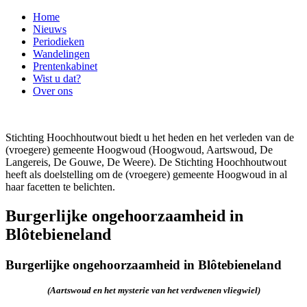
Home
Nieuws
Periodieken
Wandelingen
Prentenkabinet
Wist u dat?
Over ons
Stichting Hoochhoutwout biedt u het heden en het verleden van de
(vroegere) gemeente Hoogwoud (Hoogwoud, Aartswoud, De
Langereis, De Gouwe, De Weere). De Stichting Hoochhoutwout
heeft als doelstelling om de (vroegere) gemeente Hoogwoud in al
haar facetten te belichten.
Burgerlijke ongehoorzaamheid in
Blôtebieneland
Burgerlijke ongehoorzaamheid in Blôtebieneland
(Aartswoud en het mysterie van het verdwenen vliegwiel)