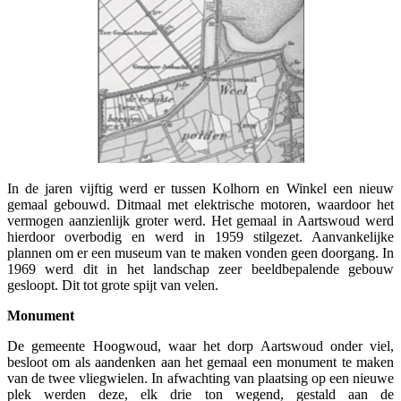
In de jaren vijftig werd er tussen Kolhorn en Winkel een nieuw
gemaal gebouwd. Ditmaal met elektrische motoren, waardoor het
vermogen aanzienlijk groter werd. Het gemaal in Aartswoud werd
hierdoor overbodig en werd in 1959 stilgezet. Aanvankelijke
plannen om er een museum van te maken vonden geen doorgang. In
1969 werd dit in het landschap zeer beeldbepalende gebouw
gesloopt. Dit tot grote spijt van velen.
Monument
De gemeente Hoogwoud, waar het dorp Aartswoud onder viel,
besloot om als aandenken aan het gemaal een monument te maken
van de twee vliegwielen. In afwachting van plaatsing op een nieuwe
plek werden deze, elk drie ton wegend, gestald aan de