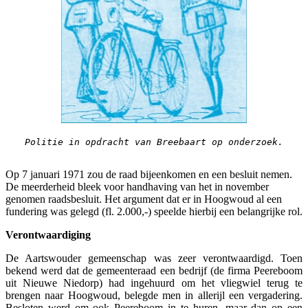
Politie in opdracht van Breebaart op onderzoek.
Op 7 januari 1971 zou de raad bijeenkomen en een besluit nemen.
De meerderheid bleek voor handhaving van het in november
genomen raadsbesluit. Het argument dat er in Hoogwoud al een
fundering was gelegd (fl. 2.000,-) speelde hierbij een belangrijke rol.
Verontwaardiging
De Aartswouder gemeenschap was zeer verontwaardigd. Toen
bekend werd dat de gemeenteraad een bedrijf (de firma Peereboom
uit Nieuwe Niedorp) had ingehuurd om het vliegwiel terug te
brengen naar Hoogwoud, belegde men in allerijl een vergadering.
Besloten werd om ook Peereboom in te huren, maar dan op een