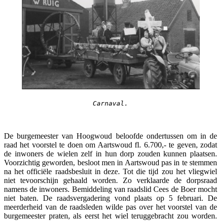
Carnaval.
De burgemeester van Hoogwoud beloofde ondertussen om in de
raad het voorstel te doen om Aartswoud fl. 6.700,- te geven, zodat
de inwoners de wielen zelf in hun dorp zouden kunnen plaatsen.
Voorzichtig geworden, besloot men in Aartswoud pas in te stemmen
na het officiële raadsbesluit in deze. Tot die tijd zou het vliegwiel
niet tevoorschijn gehaald worden. Zo verklaarde de dorpsraad
namens de inwoners. Bemiddeling van raadslid Cees de Boer mocht
niet baten. De raadsvergadering vond plaats op 5 februari. De
meerderheid van de raadsleden wilde pas over het voorstel van de
burgemeester praten, als eerst het wiel teruggebracht zou worden.