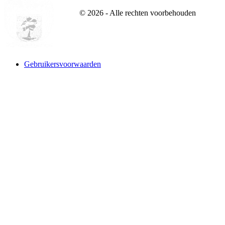
©
2026
- Alle rechten voorbehouden
Gebruikersvoorwaarden
Website designed and build by