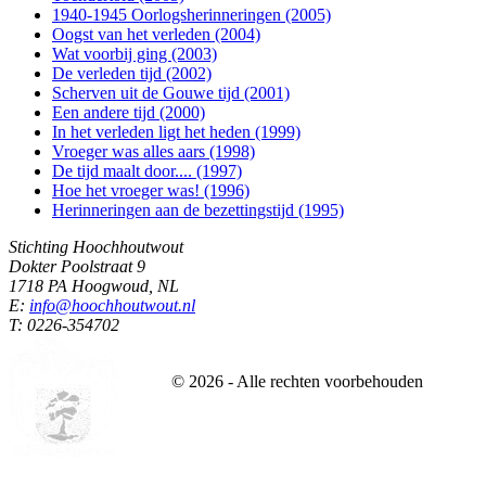
1940-1945 Oorlogsherinneringen (2005)
Oogst van het verleden (2004)
Wat voorbij ging (2003)
De verleden tijd (2002)
Scherven uit de Gouwe tijd (2001)
Een andere tijd (2000)
In het verleden ligt het heden (1999)
Vroeger was alles aars (1998)
De tijd maalt door.... (1997)
Hoe het vroeger was! (1996)
Herinneringen aan de bezettingstijd (1995)
Stichting Hoochhoutwout
Dokter Poolstraat 9
1718 PA Hoogwoud, NL
E:
info@hoochhoutwout.nl
T: 0226-354702
©
2026
- Alle rechten voorbehouden