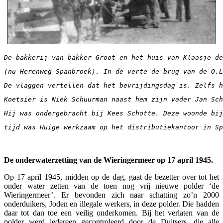
De bakkerij van bakker Groot en het huis van Klaasje d
(nu Herenweg Spanbroek). In de verte de brug van de O.L
De vlaggen vertellen dat het bevrijdingsdag is. Zelfs h
Koetsier is Niek Schuurman naast hem zijn vader Jan Sch
Hij was ondergebracht bij Kees Schotte. Deze woonde bij
tijd was Huige werkzaam op het distributiekantoor in Sp
De onderwaterzetting van de Wieringermeer op 17 april 1945.
Op 17 april 1945, midden op de dag, gaat de bezetter over tot het
onder water zetten van de toen nog vrij nieuwe polder ‘de
Wieringermeer’. Er bevonden zich naar schatting zo’n 2000
onderduikers, Joden en illegale werkers, in deze polder. Die hadden
daar tot dan toe een veilig onderkomen. Bij het verlaten van de
polder werd iedereen gecontroleerd door de Duitsers, die alle