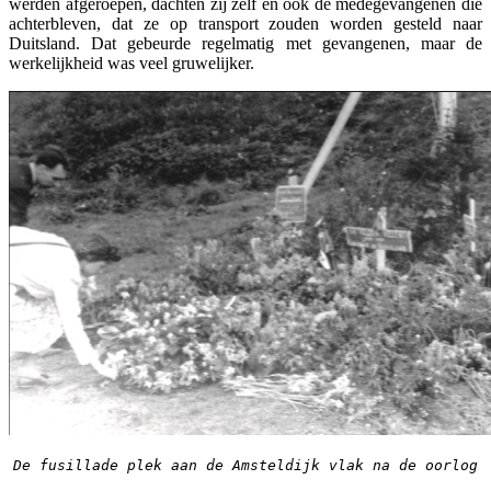
werden afgeroepen, dachten zij zelf en ook de medegevangenen die
achterbleven, dat ze op transport zouden worden gesteld naar
Duitsland. Dat gebeurde regelmatig met gevangenen, maar de
werkelijkheid was veel gruwelijker.
De fusillade plek aan de Amsteldijk vlak na de oorlog