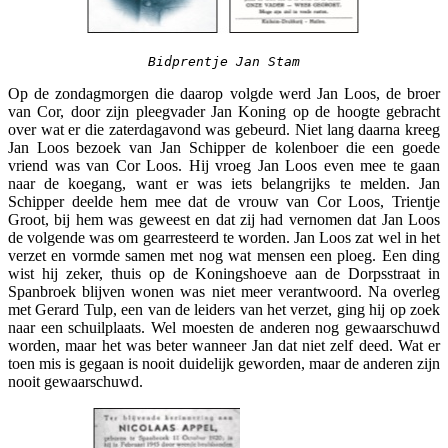
Bidprentje Jan Stam
Op de zondagmorgen die daarop volgde werd Jan Loos, de broer
van Cor, door zijn pleegvader Jan Koning op de hoogte gebracht
over wat er die zaterdagavond was gebeurd. Niet lang daarna kreeg
Jan Loos bezoek van Jan Schipper de kolenboer die een goede
vriend was van Cor Loos. Hij vroeg Jan Loos even mee te gaan
naar de koegang, want er was iets belangrijks te melden. Jan
Schipper deelde hem mee dat de vrouw van Cor Loos, Trientje
Groot, bij hem was geweest en dat zij had vernomen dat Jan Loos
de volgende was om gearresteerd te worden. Jan Loos zat wel in het
verzet en vormde samen met nog wat mensen een ploeg. Een ding
wist hij zeker, thuis op de Koningshoeve aan de Dorpsstraat in
Spanbroek blijven wonen was niet meer verantwoord. Na overleg
met Gerard Tulp, een van de leiders van het verzet, ging hij op zoek
naar een schuilplaats. Wel moesten de anderen nog gewaarschuwd
worden, maar het was beter wanneer Jan dat niet zelf deed. Wat er
toen mis is gegaan is nooit duidelijk geworden, maar de anderen zijn
nooit gewaarschuwd.