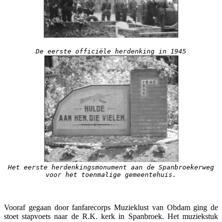
De eerste officiële herdenking in 1945
Het eerste herdenkingsmonument aan de Spanbroekerweg
voor het toenmalige gemeentehuis.
Vooraf gegaan door fanfarecorps Muzieklust van Obdam ging de
stoet stapvoets naar de R.K. kerk in Spanbroek. Het muziekstuk