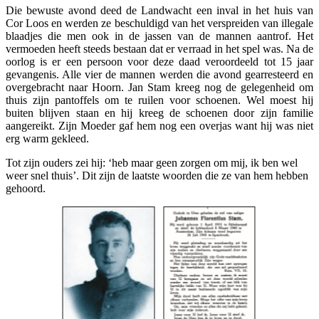
Die bewuste avond deed de Landwacht een inval in het huis van
Cor Loos en werden ze beschuldigd van het verspreiden van illegale
blaadjes die men ook in de jassen van de mannen aantrof. Het
vermoeden heeft steeds bestaan dat er verraad in het spel was. Na de
oorlog is er een persoon voor deze daad veroordeeld tot 15 jaar
gevangenis. Alle vier de mannen werden die avond gearresteerd en
overgebracht naar Hoorn. Jan Stam kreeg nog de gelegenheid om
thuis zijn pantoffels om te ruilen voor schoenen. Wel moest hij
buiten blijven staan en hij kreeg de schoenen door zijn familie
aangereikt. Zijn Moeder gaf hem nog een overjas want hij was niet
erg warm gekleed.
Tot zijn ouders zei hij: ‘heb maar geen zorgen om mij, ik ben wel
weer snel thuis’. Dit zijn de laatste woorden die ze van hem hebben
gehoord.