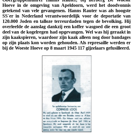
Hoeve in de omgeving van Apeldoorn, werd het doodvonnis
getekend van vele gevangenen. Hanns Rauter was als hoogste
SS`er in Nederland verantwoordelijk voor de deportatie van
120.000 Joden en talloze terreurdaden tegen de bevolking. Hij
overleefde de aanslag dankzij een koffer wasgoed die een groot
deel van de kogelregen had opgevangen. Wel was hij geraakt in
zijn kaakspieren, waardoor zijn kaak alleen nog door bandages
op zijn plaats kon worden gehouden. Als represaille werden er
bij de Woeste Hoeve op 8 maart 1945 117 gijzelaars gefusilleerd.