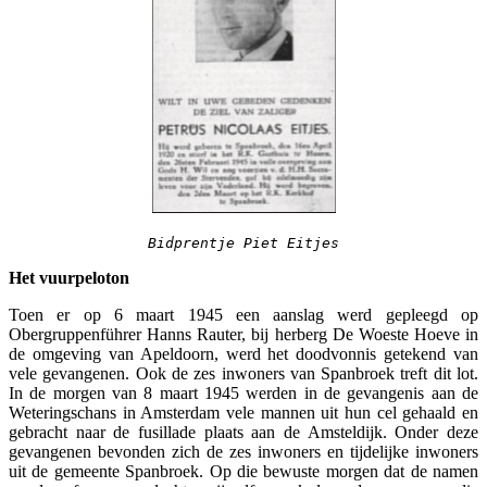
Bidprentje Piet Eitjes
Het vuurpeloton
Toen er op 6 maart 1945 een aanslag werd gepleegd op
Obergruppenführer Hanns Rauter, bij herberg De Woeste Hoeve in
de omgeving van Apeldoorn, werd het doodvonnis getekend van
vele gevangenen. Ook de zes inwoners van Spanbroek treft dit lot.
In de morgen van 8 maart 1945 werden in de gevangenis aan de
Weteringschans in Amsterdam vele mannen uit hun cel gehaald en
gebracht naar de fusillade plaats aan de Amsteldijk. Onder deze
gevangenen bevonden zich de zes inwoners en tijdelijke inwoners
uit de gemeente Spanbroek. Op die bewuste morgen dat de namen