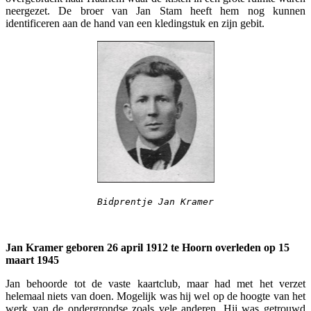
neergezet. De broer van Jan Stam heeft hem nog kunnen
identificeren aan de hand van een kledingstuk en zijn gebit.
Bidprentje Jan Kramer
Jan Kramer geboren 26 april 1912 te Hoorn overleden op 15
maart 1945
Jan behoorde tot de vaste kaartclub, maar had met het verzet
helemaal niets van doen. Mogelijk was hij wel op de hoogte van het
werk van de ondergrondse zoals vele anderen. Hij was getrouwd