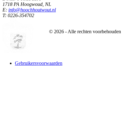
1718 PA Hoogwoud, NL
E:
info@hoochhoutwout.nl
T: 0226-354702
©
2026
- Alle rechten voorbehouden
Gebruikersvoorwaarden
Website designed and build by