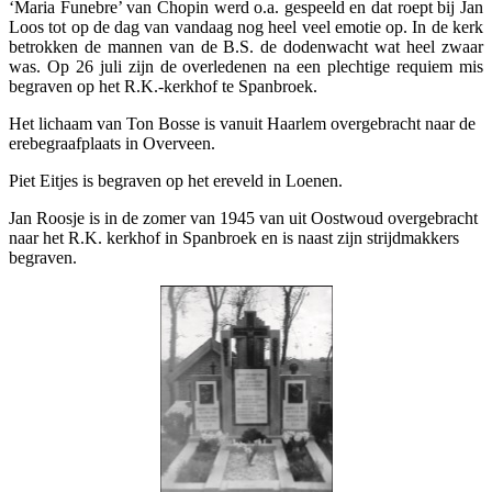
‘Maria Funebre’ van Chopin werd o.a. gespeeld en dat roept bij Jan
Loos tot op de dag van vandaag nog heel veel emotie op. In de kerk
betrokken de mannen van de B.S. de dodenwacht wat heel zwaar
was. Op 26 juli zijn de overledenen na een plechtige requiem mis
begraven op het R.K.-kerkhof te Spanbroek.
Het lichaam van Ton Bosse is vanuit Haarlem overgebracht naar de
erebegraafplaats in Overveen.
Piet Eitjes is begraven op het ereveld in Loenen.
Jan Roosje is in de zomer van 1945 van uit Oostwoud overgebracht
naar het R.K. kerkhof in Spanbroek en is naast zijn strijdmakkers
begraven.