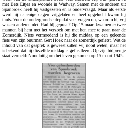
met Bets Eitjes en woonde in Wadway. Samen met de anderen uit
Spanbroek heeft hij vastgezeten en is ondervraagd. Maar als eerste
werd hij na enige dagen vrijgelaten en heel opgelucht kwam hij
thuis. Voor de ondergrondse riep dat veel vragen op, waarom hij vrij
was en anderen niet. Had hij gepraat? Op 15 maart kwamen er twee
mannen bij hem met het verzoek om met hen mee te gaan naar de
Zomerdijk. Niets vermoedend is hij die middag op een geleende
fiets van zijn buurman Gert Hoek naar de zomerdijk gefietst. Wat de
inhoud van dat gesprek is geweest zullen wij nooit weten, maar het
is bekend dat hij diezelfde middag is gefusilleerd. Op zijn bidprentje
staat vermeld: Noodlottig om het leven gekomen op 15 maart 1945.