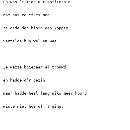
En was ‘t tien uur koffietoid
nam hai ze efkes mee
ze dede den bloid een koppie
vertelde hun wel en wee.
Ze wazze boiegaar al trouwd
en hadde d’r gezin
maar hadde heel lang niks meer hoord
wiste niet hoe of ‘t ging.