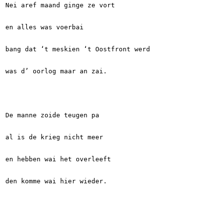
Nei aref maand ginge ze vort
en alles was voerbai
bang dat ‘t meskien ‘t Oostfront werd
was d’ oorlog maar an zai.
De manne zoide teugen pa
al is de krieg nicht meer
en hebben wai het overleeft
den komme wai hier wieder.