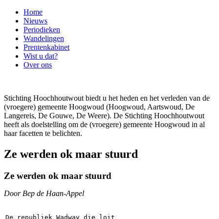
Home
Nieuws
Periodieken
Wandelingen
Prentenkabinet
Wist u dat?
Over ons
Stichting Hoochhoutwout biedt u het heden en het verleden van de
(vroegere) gemeente Hoogwoud (Hoogwoud, Aartswoud, De
Langereis, De Gouwe, De Weere). De Stichting Hoochhoutwout
heeft als doelstelling om de (vroegere) gemeente Hoogwoud in al
haar facetten te belichten.
Ze werden ok maar stuurd
Ze werden ok maar stuurd
Door Bep de Haan-Appel
De republiek Wadway die loit