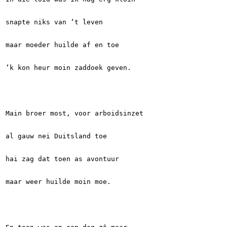
snapte niks van ‘t leven
maar moeder huilde af en toe
‘k kon heur moin zaddoek geven.
Main broer most, voor arboidsinzet
al gauw nei Duitsland toe
hai zag dat toen as avontuur
maar weer huilde moin moe.