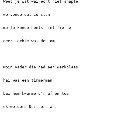
Weet je wat wai echt niet snapte
we vonde dat zo stom
moffe konde heels niet fietse
deer lachte wai den om.
Moin vader die had een werkplaas
hai was een timmerman
bai hem kwamme d’r af en toe
ok welders Duitsers an.