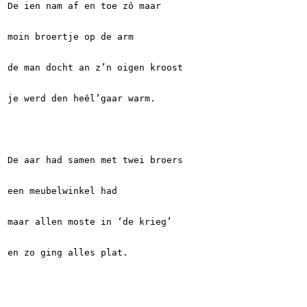
De ien nam af en toe zô maar
moin broertje op de arm
de man docht an z’n oigen kroost
je werd den heêl’gaar warm.
De aar had samen met twei broers
een meubelwinkel had
maar allen moste in ‘de krieg’
en zo ging alles plat.