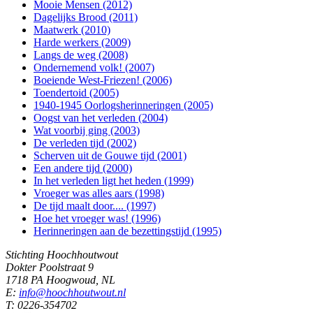
Mooie Mensen (2012)
Dagelijks Brood (2011)
Maatwerk (2010)
Harde werkers (2009)
Langs de weg (2008)
Ondernemend volk! (2007)
Boeiende West-Friezen! (2006)
Toendertoid (2005)
1940-1945 Oorlogsherinneringen (2005)
Oogst van het verleden (2004)
Wat voorbij ging (2003)
De verleden tijd (2002)
Scherven uit de Gouwe tijd (2001)
Een andere tijd (2000)
In het verleden ligt het heden (1999)
Vroeger was alles aars (1998)
De tijd maalt door.... (1997)
Hoe het vroeger was! (1996)
Herinneringen aan de bezettingstijd (1995)
Stichting Hoochhoutwout
Dokter Poolstraat 9
1718 PA Hoogwoud, NL
E:
info@hoochhoutwout.nl
T: 0226-354702