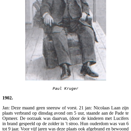
Paul Kruger
1902.
Jan: Deze maand geen sneeuw of vorst. 21 jan: Nicolaas Laan zijn
plaats verbrand op dinsdag avond om 5 uur, staande aan de Pade te
Opmeer. De oorzaak was daarvan, (door de kinderen met Lucifers
in brand gespeeld op de zolder in 't stroo. Hun ouderdom was van 6
tot 9 jaar. Voor vijf jaren was deze plaats ook afgebrand en bewoond