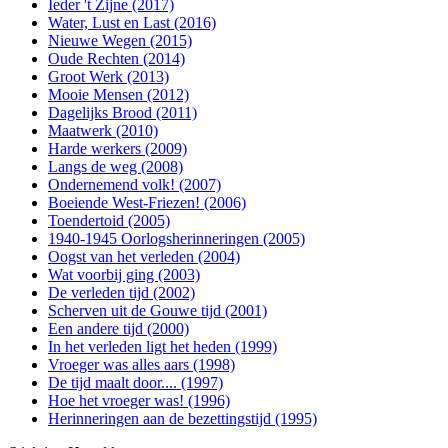
Ieder 't Zijne (2017)
Water, Lust en Last (2016)
Nieuwe Wegen (2015)
Oude Rechten (2014)
Groot Werk (2013)
Mooie Mensen (2012)
Dagelijks Brood (2011)
Maatwerk (2010)
Harde werkers (2009)
Langs de weg (2008)
Ondernemend volk! (2007)
Boeiende West-Friezen! (2006)
Toendertoid (2005)
1940-1945 Oorlogsherinneringen (2005)
Oogst van het verleden (2004)
Wat voorbij ging (2003)
De verleden tijd (2002)
Scherven uit de Gouwe tijd (2001)
Een andere tijd (2000)
In het verleden ligt het heden (1999)
Vroeger was alles aars (1998)
De tijd maalt door.... (1997)
Hoe het vroeger was! (1996)
Herinneringen aan de bezettingstijd (1995)