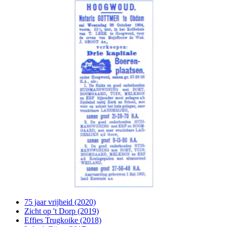
75 jaar vrijheid (2020)
Zicht op 't Dorp (2019)
Effies Trugkoike (2018)