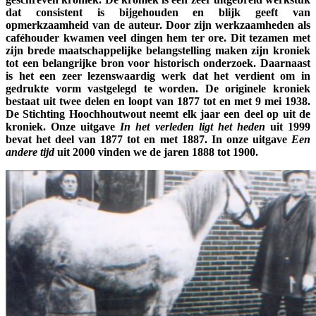
dat consistent is bijgehouden en blijk geeft van
opmerkzaamheid van de auteur. Door zijn werkzaamheden als
caféhouder kwamen veel dingen hem ter ore. Dit tezamen met
zijn brede maatschappelijke belangstelling maken zijn kroniek
tot een belangrijke bron voor historisch onderzoek. Daarnaast
is het een zeer lezenswaardig werk dat het verdient om in
gedrukte vorm vastgelegd te worden. De originele kroniek
bestaat uit twee delen en loopt van 1877 tot en met 9 mei 1938.
De Stichting Hoochhoutwout neemt elk jaar een deel op uit de
kroniek. Onze uitgave
In het verleden ligt het heden
uit 1999
bevat het deel van 1877 tot en met 1887. In onze uitgave
Een
andere tijd
uit 2000 vinden we de jaren 1888 tot 1900.