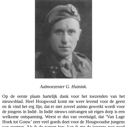
Aalmoezenier G. Huinink.
Op de eerste plaats hartelijk dank voor het toezenden van het
nieuwsblad. Heel Hoogwoud komt me weer levend voor de geest
en ik vind het erg fijn, dat er met zoveel animo gewerkt wordt voor
de jongens in Indië. In Indië nieuws ontvangen uit eigen dorp is een
welkome ontspanning. Weest er dus van overtuigd, dat ‘Van Lage
Hoek tot Gouw’ zeer veel goeds doet voor de Hoogwoudse jongens
van overzee. Als ik de namen lees, kan ik me de jongens nog goed