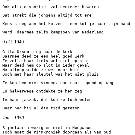
Ook altijd sportief zal eenieder beweren
Dat strekt die jongens altijd tot ere
Kees sloeg aan het kolven - een kolfje naar zijn hand
Werd  daarmee zelfs kampioen van Nederland.
9
okt.
1949
Gitta Ursem ging naar de kerk 
Daarmee deed ze een heel goed werk 
Ze zette haar fiets wel niet op stal 
Maar deed hem op slot in ieder geval 
Na afloop wilde ze wel naar huis 
Doch met haar sleutel was het niet pluis
Ze kon hem niet vinden. dan maar lopend op weg
En halverwege ontdekte ze hem zeg
In haar jaszak, dat kon ze toch weten
Daar had hij al die tijd gezeten.
Jan.
1950
Rijmelaar afwezig en niet in Hoogwoud 
Toch moet de rijmkroniek doorgaan als van oud