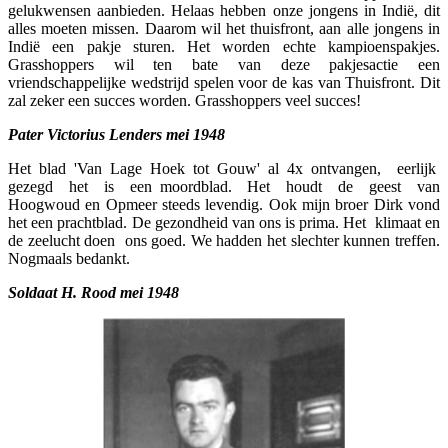
gelukwensen aanbieden. Helaas hebben onze jongens in Indië, dit
alles moeten missen. Daarom wil het thuisfront, aan alle jongens in
Indië een pakje sturen. Het worden echte kampioenspakjes.
Grasshoppers wil ten bate van deze pakjesactie een
vriendschappelijke wedstrijd spelen voor de kas van Thuisfront. Dit
zal zeker een succes worden. Grasshoppers veel succes!
Pater Victorius Lenders mei 1948
Het blad 'Van Lage Hoek tot Gouw' al 4x ontvangen, eerlijk
gezegd het is een moordblad. Het houdt de geest van
Hoogwoud en Opmeer steeds levendig. Ook mijn broer Dirk vond
het een prachtblad. De gezondheid van ons is prima. Het klimaat en
de zeelucht doen ons goed. We hadden het slechter kunnen treffen.
Nogmaals bedankt.
Soldaat H. Rood mei 1948