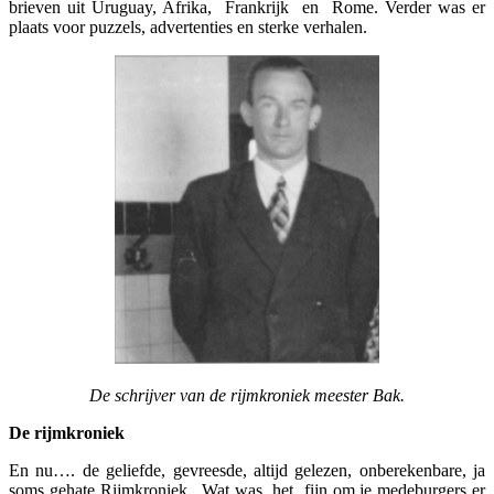
brieven uit Uruguay, Afrika, Frankrijk en Rome. Verder was er
plaats voor puzzels, advertenties en sterke verhalen.
De schrijver van de rijmkroniek meester Bak.
De rijmkroniek
En nu…. de geliefde, gevreesde, altijd gelezen, onberekenbare, ja
soms gehate Rijmkroniek. Wat was het fijn om je medeburgers er