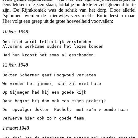
eens lekker in te zien staan, totdat je ontdekte er zelf gloeiend bij te
zijn. De Rijmkroniek was de schrik van het dorp. Door allerlei
`spionnen' werden de nieuwtjes verzameld. Enfin leest u maar.
Hier volgt een greep uit de grote hoeveelheid voorvallen:
10 febr. 1948
Ons blad wordt letterlijk verslonden 
Alvorens werkzame ouders het lezen konden
Had hun kroost het soms al geschonden.
12 febr. 1948
Dokter Schermer gaat Hoogwoud verlaten
We vinden het jammer, maar zal niet bate
Op Nijmegen had hij een goede kijk
Daar begint hij dan ook een eigen praktijk
De  opvolger dokter  Kuchel,  met zo'n vreemde naam
Verwerve hier ook zo’n goede faam.
1 maart 1948