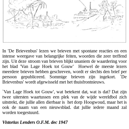
In 'De Brievenbus' lezen we brieven met spontane reacties en een
intense weergave van belangrijke feiten, woorden die zeer treffend
zijn. Uit deze stroom van brieven blijkt unaniem de waardering voor
het blad 'Van Lage Hoek tot Gouw' Hoewel de meeste lezers
meerdere brieven hebben geschreven, wordt er slechts den brief per
persoon gepubliceerd. Sommige brieven zijn ingekort. `De
Brievenbus' wordt afgewisseld met het thuisfrontnieuws.
`Van Lage Hoek tot Gouw', wat betekent dat, wat is dat? Dat zijn
twee uitersten waartussen een plek van de wijde wereldbol zich
uitstrekt, die jullie allen dierbaar is het dorp Hoogwoud, maar het is
ook de naam van een nieuwsblad. dat jullie iedere maand zal
worden toegestuurd.
Vistorius Lenders O.F.M. dec 1947