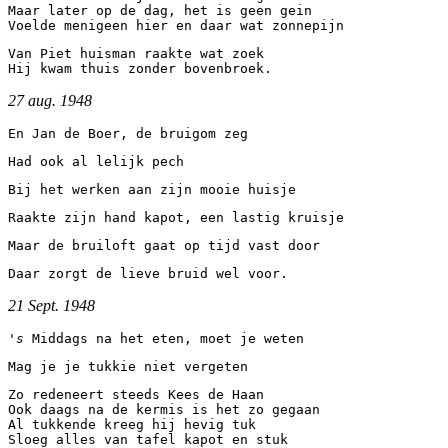
Maar later op de dag, het is geen gein 
Voelde menigeen hier en daar wat zonnepijn
Van Piet huisman raakte wat zoek 
Hij kwam thuis zonder bovenbroek.
27 aug. 1948
En Jan de Boer, de bruigom zeg
Had ook al lelijk pech
Bij het werken aan zijn mooie huisje
Raakte zijn hand kapot, een lastig kruisje
Maar de bruiloft gaat op tijd vast door
Daar zorgt de lieve bruid wel voor.
21 Sept.
1948
's 
Middags na het eten, moet je weten
Mag je je tukkie niet vergeten
Zo redeneert steeds Kees de Haan 
Ook daags na de kermis is het zo gegaan 
Al tukkende kreeg hij hevig tuk
Sloeg alles van tafel kapot en stuk 