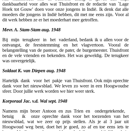
dankbaarheid voor alles wat Thuisfront en de redactie van `Lage
Hoek tot Gouw' doen voor onze jongens in Indië. Ik denk dat alle
moeders die jongens in Indië hebben, dit met me eens zijn. Voor al
dit werk hebben ze er het moederhart mee getroffen.
Mevr. A. Stam-Stam aug. 1948
Bij mijn terugkeer in het vaderland, bedank ik u allen voor de
ontvangst, de feeststemming en het vlagvertoon. Vooral de
belangstelling van de pastoor, de pater, de burgemeester. Thuisfront
en de vele vrienden en bekenden. Het was geweldig. De terugkeer
was onvergetelijk.
Soldaat K. van Diepen aug. 1948
Hartelijk dank voor het pakje van Thuisfront. Ook mijn oprechte
dank voor het nieuwsblad. We leven zo weer in een Hoogwoudse
sfeer. Door jullie werk worden we hier weer sterk.
Korporaal Jac. v.d. Wal sept. 1948
Namens mijn broer Antoon en zus Trien en ondergetekende,
betuig ik onze oprechte dank voor het toezenden van het
nieuwsblad, wat we zeer op prijs stellen. Als je al 3 jaar uit
Hoogwoud weg bent, doet het je goed, zo af en toe eens iets te