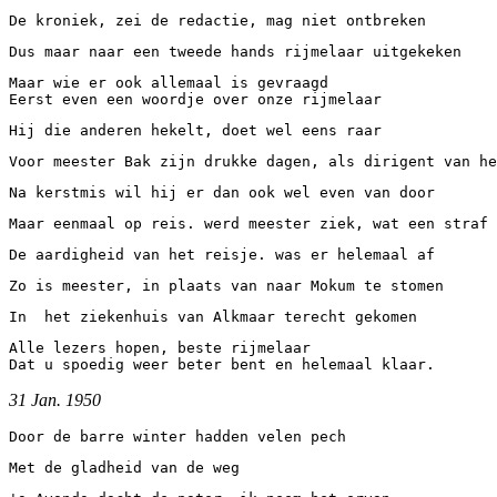
De kroniek, zei de redactie, mag niet ontbreken
Dus maar naar een tweede hands rijmelaar uitgekeken
Maar wie er ook allemaal is gevraagd 
Eerst even een woordje over onze rijmelaar
Hij die anderen hekelt, doet wel eens raar
Voor meester Bak zijn drukke dagen, als dirigent van he
Na kerstmis wil hij er dan ook wel even van door
Maar eenmaal op reis. werd meester ziek, wat een straf
De aardigheid van het reisje. was er helemaal af
Zo is meester, in plaats van naar Mokum te stomen
In  het ziekenhuis van Alkmaar terecht gekomen
Alle lezers hopen, beste rijmelaar 
Dat u spoedig weer beter bent en helemaal klaar.
31 Jan.
1950
Door de barre winter hadden velen pech
Met de gladheid van de weg