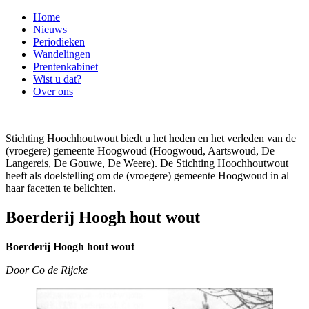
Home
Nieuws
Periodieken
Wandelingen
Prentenkabinet
Wist u dat?
Over ons
Stichting Hoochhoutwout biedt u het heden en het verleden van de
(vroegere) gemeente Hoogwoud (Hoogwoud, Aartswoud, De
Langereis, De Gouwe, De Weere). De Stichting Hoochhoutwout
heeft als doelstelling om de (vroegere) gemeente Hoogwoud in al
haar facetten te belichten.
Boerderij Hoogh hout wout
Boerderij Hoogh hout wout
Door Co de Rijcke