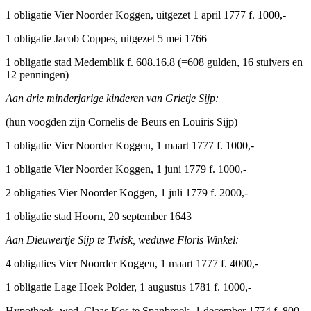
1 obligatie Vier Noorder Koggen, uitgezet 1 april 1777 f. 1000,-
1 obligatie Jacob Coppes, uitgezet 5 mei 1766
1 obligatie stad Medemblik f. 608.16.8 (=608 gulden, 16 stuivers en
12 penningen)
Aan drie minderjarige kinderen van Grietje Sijp:
(hun voogden zijn Cornelis de Beurs en Louiris Sijp)
1 obligatie Vier Noorder Koggen, 1 maart 1777 f. 1000,-
1 obligatie Vier Noorder Koggen, 1 juni 1779 f. 1000,-
2 obligaties Vier Noorder Koggen, 1 juli 1779 f. 2000,-
1 obligatie stad Hoorn, 20 september 1643
Aan Dieuwertje Sijp te Twisk, weduwe Floris Winkel:
4 obligaties Vier Noorder Koggen, 1 maart 1777 f. 4000,-
1 obligatie Lage Hoek Polder, 1 augustus 1781 f. 1000,-
Hypotheek, wed. Claas Kos te Spanbroek, 1 december 1774 f. 800,-