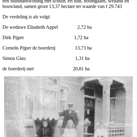
een huismanswoning met schuur, erf tuin, boomgaard, weiland en
bouwland, samen groot 13,37 hectare ter waarde van f 29.743
De verdeling is als volgt:
De weduwe Elisabeth Appel 2,72 ha
Dirk Pijper 1,72 ha
Cornelis Pijper de boerderij 13,73 ha
Simon Glas: 1,31 ha
de boerderij met 20,81 ha