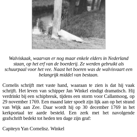
Walviskaak, waarvan er nog maar enkele elders in Nederland
staan, op het erf van de boerderij. Ze werden gebruikt als
schuurpaal voor het vee. Naast het boeren was de walvisvaart een
belangrijk middel van bestaan.
Cornelis schrijft met vaste hand, waaraan te zien is dat hij vaak
schrijft. Het leven van schipper Jan Winkel eindigt dramatisch. Hij
verdrinkt bij een schipbreuk, tijdens een storm voor Callantsoog, op
29 november 1769. Een maand later spoelt zijn lijk aan op het strand
van Wijk aan Zee. Daar wordt hij op 30 december 1769 in het
kerkportaal ter aarde besteld. Een zerk met het navolgende
grafschrift bedekt tot heden ten dage zijn graf:
Capiteyn Yan Cornelisz. Winkel