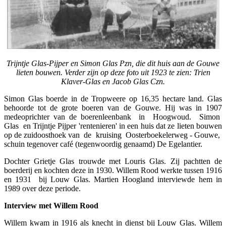
Trijntje Glas-Pijper en Simon Glas Pzn, die dit huis aan de Gouwe
lieten bouwen. Verder zijn op deze foto uit 1923 te zien: Trien
Klaver-Glas en Jacob Glas Czn.
Simon Glas boerde in de Tropweere op 16,35 hectare land. Glas
behoorde tot de grote boeren van de Gouwe. Hij was in 1907
medeoprichter van de boerenleenbank in Hoogwoud. Simon
Glas en Trijntje Pijper 'rentenieren' in een huis dat ze lieten bouwen
op de zuidoosthoek van de kruising Oosterboekelerweg - Gouwe,
schuin tegenover café (tegenwoordig genaamd) De Egelantier.
Dochter Grietje Glas trouwde met Louris Glas. Zij pachtten de
boerderij en kochten deze in 1930. Willem Rood werkte tussen 1916
en 1931 bij Louw Glas. Martien Hoogland interviewde hem in
1989 over deze periode.
Interview met Willem Rood
Willem kwam in 1916 als knecht in dienst bij Louw Glas. Willem