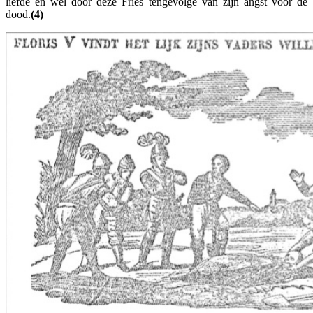
liefde en wel door deze Fries tengevolge van zijn angst voor de
dood.
(4)