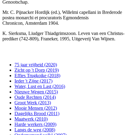
Genootschap.
Mr. C. Pijnacker Hordijk (ed.), Willelmi capellani in Brederode
postea monarchi et procuratoris Egmondensis
Chronicon, Amsterdam 1904.
K. Sierksma, Liudger Thiadgrimszoon. Leven van een Christus-
prediker (742-809), Franeker, 1995, Uitgeverij Van Wijnen.
75 jaar vrijheid (2020)
Zicht op 't Dorp (2019)
Effies Trugkoike (2018)
Ieder 't Zijne (2017)
Water, Lust en Last (2016)
Nieuwe Wegen (2015)
Oude Rechten (2014)
Groot Werk (2013)
Mooie Mensen (2012)
Dagelijks Brood (2011)
Maatwerk (2010)
Harde werkers (2009)
Langs de weg (2008)