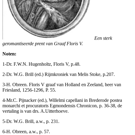
Een sterk
geromantiseerde prent van Graaf Floris V.
Noten:
1-Dr. F.W.N. Hugenholtz, Floris V, p.48.
2-Dr. W.G. Brill (ed.) Rijmkroniek van Melis Stoke, p.207.
3-H. Obreen. Floris V graaf van Holland en Zeeland, heer van
Friesland, 1256-1296, P. 55.
4-Mr.C. Pijnacker (ed.), Willelmi capellani in Brederode postea
monarchi et procuratoris Egmondensis Chronicon, p. 36-38, de
vertaling is van drs. A.Uitterhoeve.
5-Dr. W.G. Brill, a.w., p. 231.
6-H. Obreen, a.w., p. 57.