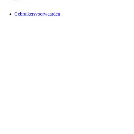
Gebruikersvoorwaarden
Website designed and build by