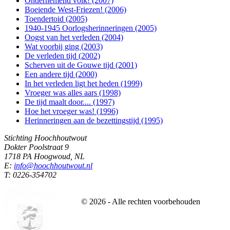
Ondernemend volk! (2007)
Boeiende West-Friezen! (2006)
Toendertoid (2005)
1940-1945 Oorlogsherinneringen (2005)
Oogst van het verleden (2004)
Wat voorbij ging (2003)
De verleden tijd (2002)
Scherven uit de Gouwe tijd (2001)
Een andere tijd (2000)
In het verleden ligt het heden (1999)
Vroeger was alles aars (1998)
De tijd maalt door.... (1997)
Hoe het vroeger was! (1996)
Herinneringen aan de bezettingstijd (1995)
Stichting Hoochhoutwout
Dokter Poolstraat 9
1718 PA Hoogwoud, NL
E:
info@hoochhoutwout.nl
T: 0226-354702
©
2026
- Alle rechten voorbehouden