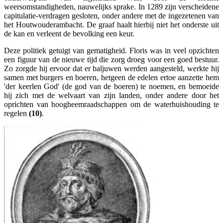
weersomstandigheden, nauwelijks sprake. In 1289 zijn verscheidene
capitulatie-verdragen gesloten, onder andere met de ingezetenen van
het Houtwouderambacht. De graaf haalt hierbij niet het onderste uit
de kan en verleent de bevolking een keur.
Deze politiek getuigt van gematigheid. Floris was in veel opzichten
een figuur van de nieuwe tijd die zorg droeg voor een goed bestuur.
Zo zorgde hij ervoor dat er baljuwen werden aangesteld, werkte hij
samen met burgers en boeren, hetgeen de edelen ertoe aanzette hem
'der keerlen God' (de god van de boeren) te noemen, en bemoeide
hij zich met de welvaart van zijn landen, onder andere door het
oprichten van hoogheemraadschappen om de waterhuishouding te
regelen
(10)
.