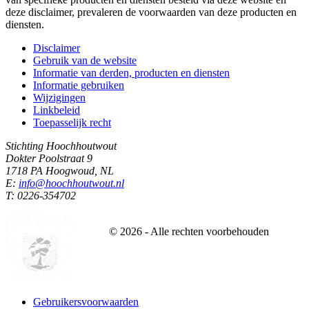
deze disclaimer, prevaleren de voorwaarden van deze producten en
diensten.
Disclaimer
Gebruik van de website
Informatie van derden, producten en diensten
Informatie gebruiken
Wijzigingen
Linkbeleid
Toepasselijk recht
Stichting Hoochhoutwout
Dokter Poolstraat 9
1718 PA Hoogwoud, NL
E:
info@hoochhoutwout.nl
T: 0226-354702
©
2026
- Alle rechten voorbehouden
Gebruikersvoorwaarden