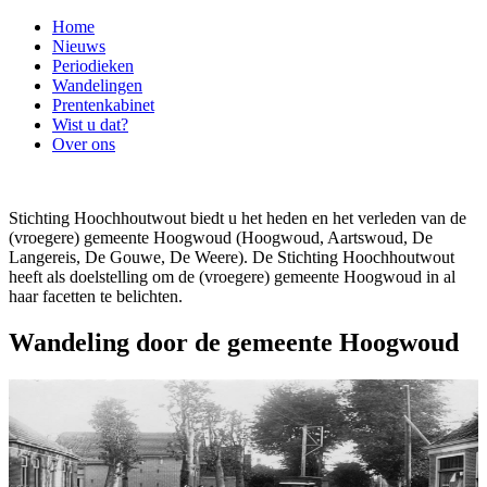
Home
Nieuws
Periodieken
Wandelingen
Prentenkabinet
Wist u dat?
Over ons
Stichting Hoochhoutwout biedt u het heden en het verleden van de
(vroegere) gemeente Hoogwoud (Hoogwoud, Aartswoud, De
Langereis, De Gouwe, De Weere). De Stichting Hoochhoutwout
heeft als doelstelling om de (vroegere) gemeente Hoogwoud in al
haar facetten te belichten.
Wandeling door de gemeente Hoogwoud